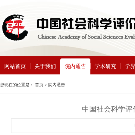
网站首页
关于我们
院内通告
学术研究
学
您现在的位置是：
首页
>
院内通告
中国社会科学评价